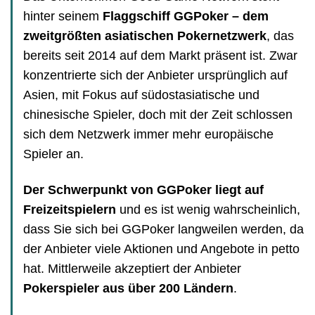
hinter seinem
Flaggschiff GGPoker – dem
zweitgrößten asiatischen Pokernetzwerk
, das
bereits seit 2014 auf dem Markt präsent ist. Zwar
konzentrierte sich der Anbieter ursprünglich auf
Asien, mit Fokus auf südostasiatische und
chinesische Spieler, doch mit der Zeit schlossen
sich dem Netzwerk immer mehr europäische
Spieler an.
Der Schwerpunkt von GGPoker liegt auf
Freizeitspielern
und es ist wenig wahrscheinlich,
dass Sie sich bei GGPoker langweilen werden, da
der Anbieter viele Aktionen und Angebote in petto
hat. Mittlerweile akzeptiert der Anbieter
Pokerspieler aus über 200 Ländern
.