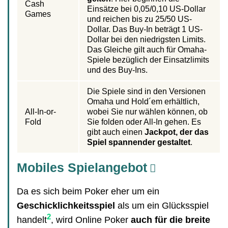
Cash
Einsätze bei 0,05/0,10 US-Dollar
Games
und reichen bis zu 25/50 US-
Dollar. Das Buy-In beträgt 1 US-
Dollar bei den niedrigsten Limits.
Das Gleiche gilt auch für Omaha-
Spiele bezüglich der Einsatzlimits
und des Buy-Ins.
Die Spiele sind in den Versionen
Omaha und Hold´em erhältlich,
All-In-or-
wobei Sie nur wählen können, ob
Fold
Sie folden oder All-In gehen. Es
gibt auch einen
Jackpot, der das
Spiel spannender gestaltet
.
Mobiles Spielangebot
Da es sich beim Poker eher um ein
Geschicklichkeitsspiel
als um ein Glücksspiel
2
handelt
, wird Online Poker
auch für die breite