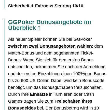
Sicherheit & Fairness Scoring 10/10
GGPoker Bonusangebote im
Überblick
Als neuer Spieler können Sie bei GGPoker
zwischen zwei Bonusangeboten wählen
: dem
Match-Bonus und dem sogenannten Ticket-
Bonus. Wenn Sie sich für den ersten Bonus
entscheiden, bekommen Sie nach der Anmeldung
und der ersten Einzahlung einen 100%igen Bonus
bis zu 600 US-Dollar. Dabei wird kein Bonuscode
benötigt, um das Bonusguthaben freizuschalten.
Durch Ihre
Einsätze
in Turnieren oder Cash
Games tragen Sie zum
Freischalten Ihres
Bonusgeldes
bei. Der Bonusbetrag wird in 10