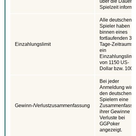
über die Dauer d
Spielzeit informie
Alle deutschen
Spieler haben
binnen eines
fortlaufenden 30-
Einzahlungslimit
Tage-Zeitraums
ein
Einzahlungslimit
von 1150 US-
Dollar bzw. 1000
Bei jeder
Anmeldung wird
den deutschen
Spielern eine
Gewinn-/Verlustzusammenfassung
Zusammenfassu
ihrer Gewinne u
Verluste bei
GGPoker
angezeigt.