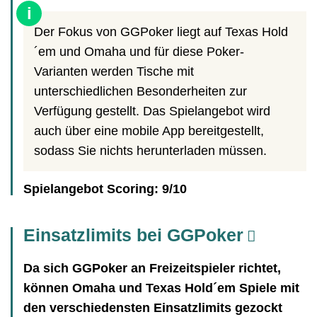
i
Der Fokus von GGPoker liegt auf Texas Hold
´em und Omaha und für diese Poker-
Varianten werden Tische mit
unterschiedlichen Besonderheiten zur
Verfügung gestellt. Das Spielangebot wird
auch über eine mobile App bereitgestellt,
sodass Sie nichts herunterladen müssen.
Spielangebot Scoring: 9/10
Einsatzlimits bei GGPoker
Da sich GGPoker an Freizeitspieler richtet,
können Omaha und Texas Hold´em Spiele mit
den verschiedensten Einsatzlimits gezockt