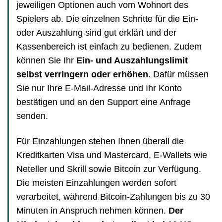
jeweiligen Optionen auch vom Wohnort des
Spielers ab. Die einzelnen Schritte für die Ein-
oder Auszahlung sind gut erklärt und der
Kassenbereich ist einfach zu bedienen. Zudem
können Sie Ihr
Ein- und Auszahlungslimit
selbst verringern oder erhöhen
. Dafür müssen
Sie nur Ihre E-Mail-Adresse und Ihr Konto
bestätigen und an den Support eine Anfrage
senden.
Für Einzahlungen stehen Ihnen überall die
Kreditkarten Visa und Mastercard, E-Wallets wie
Neteller und Skrill sowie Bitcoin zur Verfügung.
Die meisten Einzahlungen werden sofort
verarbeitet, während Bitcoin-Zahlungen bis zu 30
Minuten in Anspruch nehmen können.
Der