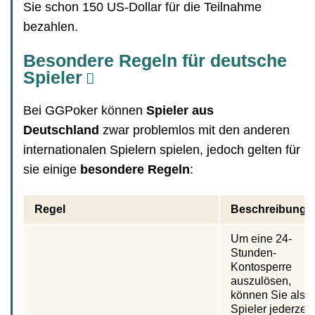
Sie schon 150 US-Dollar für die Teilnahme
bezahlen.
Besondere Regeln für deutsche
Spieler
Bei GGPoker können
Spieler aus
Deutschland
zwar problemlos mit den anderen
internationalen Spielern spielen, jedoch gelten für
sie einige
besondere Regeln
:
Regel
Beschreibung
Um eine 24-
Stunden-
Kontosperre
auszulösen,
können Sie als
Spieler jederzeit