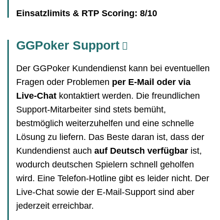
Einsatzlimits & RTP Scoring: 8/10
GGPoker Support
Der GGPoker Kundendienst kann bei eventuellen
Fragen oder Problemen
per E-Mail oder via
Live-Chat
kontaktiert werden. Die freundlichen
Support-Mitarbeiter sind stets bemüht,
bestmöglich weiterzuhelfen und eine schnelle
Lösung zu liefern. Das Beste daran ist, dass der
Kundendienst auch
auf Deutsch verfügbar
ist,
wodurch deutschen Spielern schnell geholfen
wird. Eine Telefon-Hotline gibt es leider nicht. Der
Live-Chat sowie der E-Mail-Support sind aber
jederzeit erreichbar.