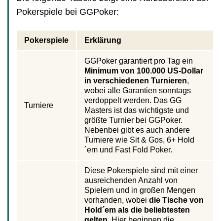
Pokerspiele bei GGPoker:
Pokerspiele
Erklärung
GGPoker garantiert pro Tag ein
Minimum von 100.000 US-Dollar
in verschiedenen Turnieren
,
wobei alle Garantien sonntags
verdoppelt werden. Das GG
Turniere
Masters ist das wichtigste und
größte Turnier bei GGPoker.
Nebenbei gibt es auch andere
Turniere wie Sit & Gos, 6+ Hold
´em und Fast Fold Poker.
Diese Pokerspiele sind mit einer
ausreichenden Anzahl von
Spielern und in großen Mengen
vorhanden, wobei
die Tische von
Hold´em als die beliebtesten
gelten
. Hier beginnen die