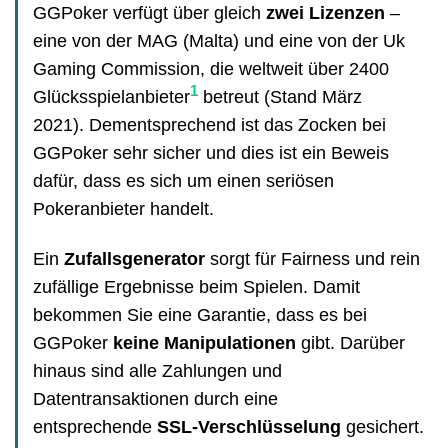
GGPoker verfügt über gleich
zwei Lizenzen
–
eine von der MAG (Malta) und eine von der Uk
Gaming Commission, die weltweit über 2400
1
Glücksspielanbieter
betreut (Stand März
2021). Dementsprechend ist das Zocken bei
GGPoker sehr sicher und dies ist ein Beweis
dafür, dass es sich um einen seriösen
Pokeranbieter handelt.
Ein
Zufallsgenerator
sorgt für Fairness und rein
zufällige Ergebnisse beim Spielen. Damit
bekommen Sie eine Garantie, dass es bei
GGPoker
keine Manipulationen
gibt. Darüber
hinaus sind alle Zahlungen und
Datentransaktionen durch eine
entsprechende
SSL-Verschlüsselung
gesichert.