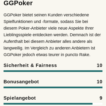
GGPoker
GGPoker bietet seinen Kunden verschiedene
Spielfunktionen und -formate, sodass Sie bei
diesem Poker-Anbieter viele neue Aspekte Ihrer
Lieblingsspiele entdecken werden. Demnach ist der
Aufenthalt bei diesem Anbieter alles andere als
langweilig. Im Vergleich zu anderen Anbietern ist
GGPoker jedoch etwas teurer in puncto Rake.
Sicherheit & Fairness
10
Bonusangebot
10
Spielangebot
9