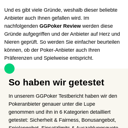
Und es gibt viele Gründe, weshalb dieser beliebte
Anbieter auch Ihnen gefallen wird. Im
nachfolgenden
GGPoker Review
werden diese
Gründe aufgegriffen und der Anbieter auf Herz und
Nieren geprüft. So werden Sie einfacher beurteilen
können, ob der Poker-Anbieter auch Ihren
Präferenzen und Spielweise entspricht.
So haben wir getestet
In unserem GGPoker Testbericht haben wir den
Pokeranbieter genauer unter die Lupe
genommen und ihn in 6 Kategorien detailliert
getestet: Sicherheit & Fairness, Bonusangebot,
Spielangebot, Einsatzlimits & Auszahlungsquote