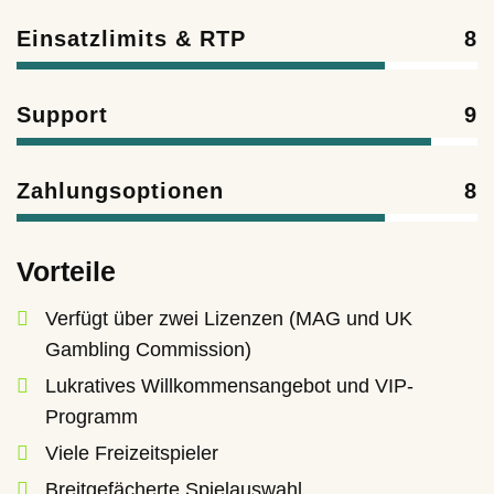
Einsatzlimits & RTP
8
Support
9
Zahlungsoptionen
8
Vorteile
Verfügt über zwei Lizenzen (MAG und UK
Gambling Commission)
Lukratives Willkommensangebot und VIP-
Programm
Viele Freizeitspieler
Breitgefächerte Spielauswahl