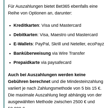
Für Auszahlungen bietet Bet365 ebenfalls eine
Reihe von Optionen an, darunter:
Kreditkarten
: Visa und Mastercard
Debitkarten
: Visa, Maestro und Mastercard
E-Wallets
: PayPal, Skrill und Neteller, ecoPayz
Banküberweisung
via Wire Transfer
Prepaidkarte
via paysafecard
Auch bei Auszahlungen werden keine
Gebühren berechnet
und die Mindesteinzahlung
variiert je nach Zahlungsmethode von 5 bis 15 €.
Die maximale Auszahlung liegt abhängig von der
ausgewählten Methode zwischen 2500 € und