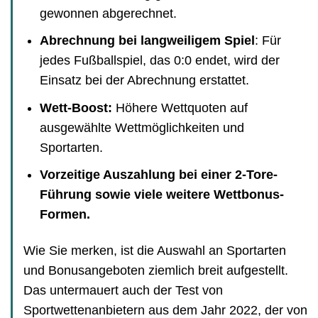
gewonnen abgerechnet.
Abrechnung bei langweiligem Spiel
: Für
jedes Fußballspiel, das 0:0 endet, wird der
Einsatz bei der Abrechnung erstattet.
Wett-Boost:
Höhere Wettquoten auf
ausgewählte Wettmöglichkeiten und
Sportarten.
Vorzeitige Auszahlung bei einer 2-Tore-
Führung sowie viele weitere Wettbonus-
Formen.
Wie Sie merken, ist die Auswahl an Sportarten
und Bonusangeboten ziemlich breit aufgestellt.
Das untermauert auch der Test von
Sportwettenanbietern aus dem Jahr 2022, der von