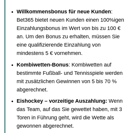
Willkommensbonus für neue Kunden
:
Bet365 bietet neuen Kunden einen 100%igen
Einzahlungsbonus im Wert von bis zu 100 €
an. Um den Bonus zu erhalten, müssen Sie
eine qualifizierende Einzahlung von
mindestens 5 € vornehmen.
Kombiwetten-Bonus
: Kombiwetten auf
bestimmte Fußball- und Tennisspiele werden
mit zusätzlichen Gewinnen von 5 bis 70 %
abgerechnet.
Eishockey – vorzeitige Auszahlung:
Wenn
das Team, auf das Sie gewettet haben, mit 3
Toren in Führung geht, wird die Wette als
gewonnen abgerechnet.