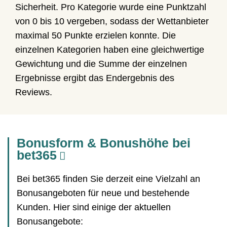
Sicherheit. Pro Kategorie wurde eine Punktzahl
von 0 bis 10 vergeben, sodass der Wettanbieter
maximal 50 Punkte erzielen konnte. Die
einzelnen Kategorien haben eine gleichwertige
Gewichtung und die Summe der einzelnen
Ergebnisse ergibt das Endergebnis des
Reviews.
Bonusform & Bonushöhe bei
bet365
Bei bet365 finden Sie derzeit eine Vielzahl an
Bonusangeboten für neue und bestehende
Kunden. Hier sind einige der aktuellen
Bonusangebote: