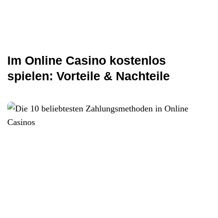
Im Online Casino kostenlos
spielen: Vorteile & Nachteile