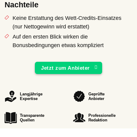
Nachteile
Keine Erstattung des Wett-Credits-Einsatzes
(nur Nettogewinn wird erstattet)
Auf den ersten Blick wirken die
Bonusbedingungen etwas kompliziert
Jetzt zum Anbieter
Langjährige
Geprüfte
Expertise
Anbieter
Transparente
Professionelle
Quellen
Redaktion