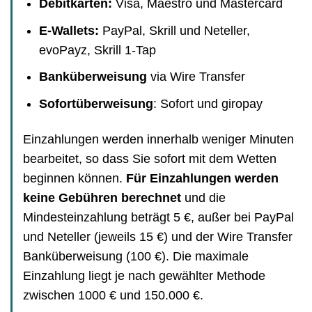
Debitkarten:
Visa, Maestro und Mastercard
E-Wallets:
PayPal, Skrill und Neteller,
evoPayz, Skrill 1-Tap
Banküberweisung
via Wire Transfer
Sofortüberweisung
: Sofort und giropay
Einzahlungen werden innerhalb weniger Minuten
bearbeitet, so dass Sie sofort mit dem Wetten
beginnen können.
Für Einzahlungen werden
keine Gebühren berechnet
und die
Mindesteinzahlung beträgt 5 €, außer bei PayPal
und Neteller (jeweils 15 €) und der Wire Transfer
Banküberweisung (100 €). Die maximale
Einzahlung liegt je nach gewählter Methode
zwischen 1000 € und 150.000 €.