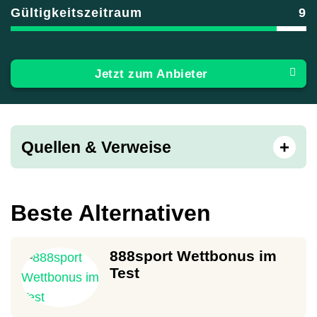
Gültigkeitszeitraum
9
Jetzt zum Anbieter
[
]
+
Quellen & Verweise
Beste Alternativen
888sport Wettbonus im
Test