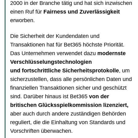
2000 in der Branche tätig und hat sich inzwischen
einen Ruf für
Fairness und Zuverlässigkeit
erworben.
Die Sicherheit der Kundendaten und
Transaktionen hat für Bet365 höchste Priorität.
Das Unternehmen verwendet dazu
modernste
Verschlüsselungstechnologien
und
fortschrittliche Sicherheitsprotokolle
, um
sicherzustellen, dass alle persönlichen Daten und
finanziellen Transaktionen sicher und geschützt
sind. Darüber hinaus ist Bet365
von der
britischen Glücksspielkommission lizenziert,
aber auch durch andere zuständigen Behörden
reguliert, die die Einhaltung von Standards und
Vorschriften überwachen.