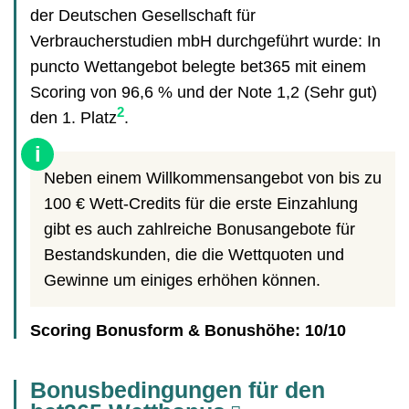
der Deutschen Gesellschaft für
Verbraucherstudien mbH durchgeführt wurde: In
puncto Wettangebot belegte bet365 mit einem
Scoring von 96,6 % und der Note 1,2 (Sehr gut)
2
den 1. Platz
.
i
Neben einem Willkommensangebot von bis zu
100 € Wett-Credits für die erste Einzahlung
gibt es auch zahlreiche Bonusangebote für
Bestandskunden, die die Wettquoten und
Gewinne um einiges erhöhen können.
Scoring Bonusform & Bonushöhe: 10/10
Bonusbedingungen für den