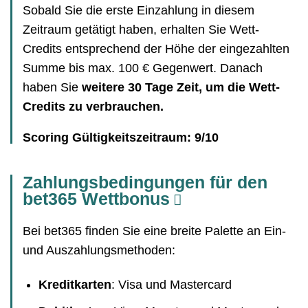
Sobald Sie die erste Einzahlung in diesem
Zeitraum getätigt haben, erhalten Sie Wett-
Credits entsprechend der Höhe der eingezahlten
Summe bis max. 100 € Gegenwert. Danach
haben Sie
weitere
30 Tage Zeit, um die Wett-
Credits zu verbrauchen.
Scoring Gültigkeitszeitraum: 9/10
Zahlungsbedingungen für den
bet365 Wettbonus
Bei bet365 finden Sie eine breite Palette an Ein-
und Auszahlungsmethoden:
Kreditkarten
: Visa und Mastercard