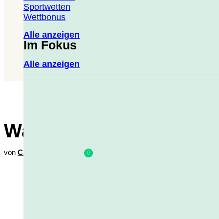
Sportwetten
Wettbonus
Alle anzeigen
Im Fokus
Alle anzeigen
Was ist der Table of P
von
Christian Winkler
lektoriert von
Winnerreport