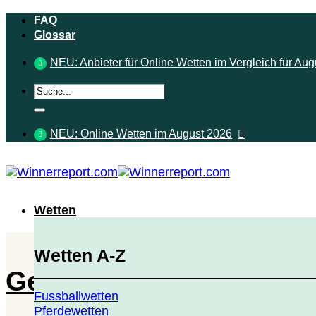
Zum
FAQ
Inhalt
Glossar
springen
NEU: Anbieter für Online Wetten im Vergleich für Au
NEU: Online Wetten im August 2026
Wetten
Wetten A-Z
Gewinner-Glossar
Fussballwetten
Pferdewetten