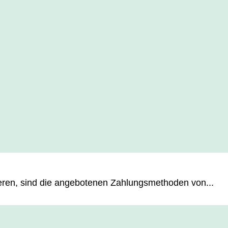
 verschiedenen Versionen von
 in ihren Regeln und dem Spielverlauf unterscheiden. Di
gen für den Banker trifft. Eine andere Version ist das Ch
uch die Version Baccarat Banque, bei der der Bankier sei
 Spiel stattfindet und an dem die Wetten platziert werden
sein, um das Spiel erfolgreich zu spielen und die best
em Spielverlauf unterscheiden. Es ist wichtig, sich über
sieren, sind die angebotenen Zahlungsmethoden von...