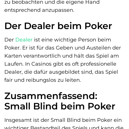
zu beobachten und die eigene Hand
entsprechend anzupassen.
Der Dealer beim Poker
Der
Dealer
ist eine wichtige Person beim
Poker. Er ist für das Geben und Austeilen der
Karten verantwortlich und hält das Spiel am
Laufen. In Casinos gibt es oft professionelle
Dealer, die dafür ausgebildet sind, das Spiel
fair und reibungslos zu leiten.
Zusammenfassend:
Small Blind beim Poker
Insgesamt ist der Small Blind beim Poker ein
wichtiger Bestandteil des Spiels und kann die