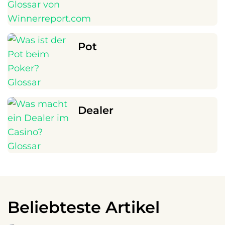
Pot
Dealer
Beliebteste Artikel