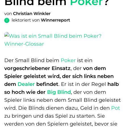
Blind beim
Poker
?
von
Christian Winkler
lektoriert von
Winnerreport
Der Small Blind beim
Poker
ist ein
vorgeschriebener Einsatz
, der
von dem
Spieler geleistet wird, der sich links neben
dem
Dealer
befindet
. Er ist in der Regel
halb
so hoch wie der
Big Blind
, der von dem
Spieler links neben dem Small Blind geleistet
wird. Die Blinds dienen dazu, Geld in den
Pot
zu bringen und das Spiel zu starten. Sie
werden von den Spielern geleistet, bevor sie