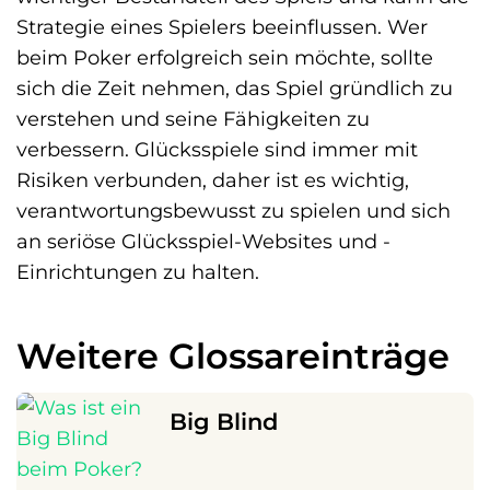
Strategie eines Spielers beeinflussen. Wer
beim Poker erfolgreich sein möchte, sollte
sich die Zeit nehmen, das Spiel gründlich zu
verstehen und seine Fähigkeiten zu
verbessern. Glücksspiele sind immer mit
Risiken verbunden, daher ist es wichtig,
verantwortungsbewusst zu spielen und sich
an seriöse Glücksspiel-Websites und -
Einrichtungen zu halten.
Weitere Glossareinträge
Big Blind