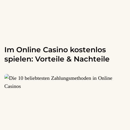
Im Online Casino kostenlos
spielen: Vorteile & Nachteile