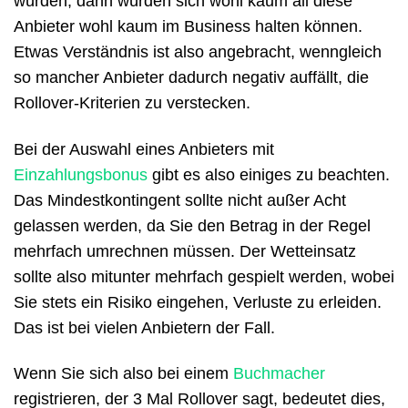
würden, dann würden sich wohl kaum all diese
Anbieter wohl kaum im Business halten können.
Etwas Verständnis ist also angebracht, wenngleich
so mancher Anbieter dadurch negativ auffällt, die
Rollover-Kriterien zu verstecken.
Bei der Auswahl eines Anbieters mit
Einzahlungsbonus
gibt es also einiges zu beachten.
Das Mindestkontingent sollte nicht außer Acht
gelassen werden, da Sie den Betrag in der Regel
mehrfach umrechnen müssen. Der Wetteinsatz
sollte also mitunter mehrfach gespielt werden, wobei
Sie stets ein Risiko eingehen, Verluste zu erleiden.
Das ist bei vielen Anbietern der Fall.
Wenn Sie sich also bei einem
Buchmacher
registrieren, der 3 Mal Rollover sagt, bedeutet dies,