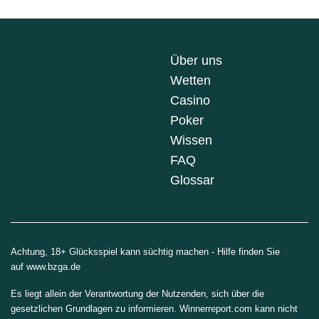
Über uns
Wetten
Casino
Poker
Wissen
FAQ
Glossar
Achtung, 18+ Glücksspiel kann süchtig machen - Hilfe finden Sie
auf
www.bzga.de
Es liegt allein der Verantwortung der Nutzenden, sich über die
gesetzlichen Grundlagen zu informieren. Winnerreport.com kann nicht