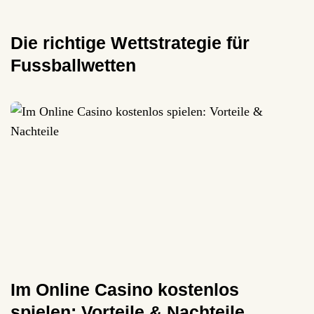
Die richtige Wettstrategie für
Fussballwetten
Im Online Casino kostenlos
spielen: Vorteile & Nachteile