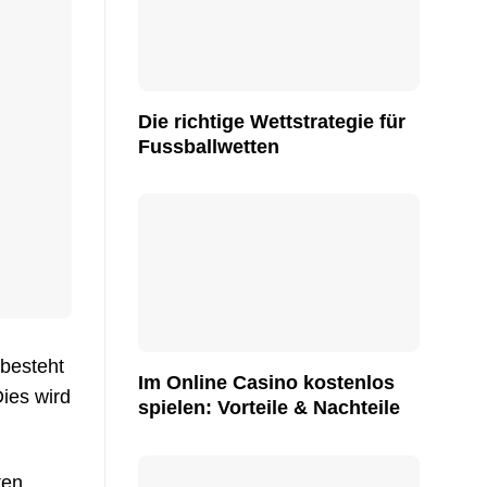
Die richtige Wettstrategie für
Fussballwetten
 besteht
Im Online Casino kostenlos
Dies wird
spielen: Vorteile & Nachteile
ten