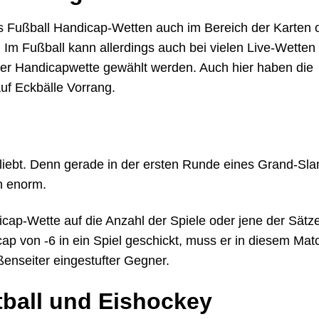
s Fußball Handicap-Wetten auch im Bereich der Karten 
 Im Fußball kann allerdings auch bei vielen Live-Wetten
er Handicapwette gewählt werden. Auch hier haben die
uf Eckbälle Vorrang.
liebt. Denn gerade in der ersten Runde eines Grand-Sl
en enorm.
icap-Wette auf die Anzahl der Spiele oder jene der Sätz
ap von -6 in ein Spiel geschickt, muss er in diesem Mat
ßenseiter eingestufter Gegner.
ball und Eishockey