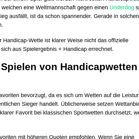
 in welchen eine Weltmannschaft gegen einen
Underdog
sp
eg ausfällt, ist da schon spannender. Gerade in solchen
n.
Handicap-Wette ist klarer Weise nicht das offizielle
s sich aus Spielergebnis + Handicap errechnet.
 Spielen von Handicapwetten
avoriten bevorzugt, da es sich um Wetten auf die Leistu
ntlichen Sieger handelt. Üblicherweise setzen Wettanbi
larer Favorit bei klassischen Sportwetten durchsetzt, we
voriten mit höheren Quoten empfohlen. Wenn Sie eine