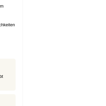
em
chkeiten
bt