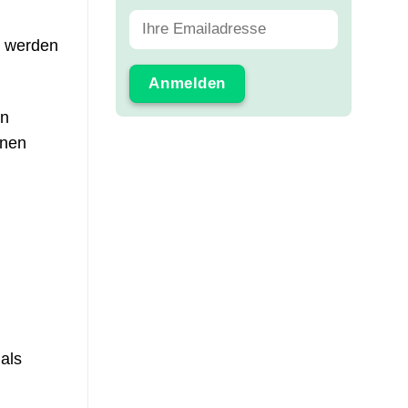
s werden
en
inen
als