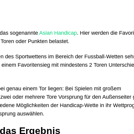
t das sogenannte
Asian Handicap
. Hier werden die Favori
 Toren oder Punkten belastet.
en des Sportwettens im Bereich der Fussball-Wetten sehr
i einem Favoritensieg mit mindestens 2 Toren Unterschi
ei genau einem Tor liegen: Bei Spielen mit großem
zwei oder mehrere Tore Vorsprung für den Außenseiter 
iedene Möglichkeiten der Handicap-Wette in ihr Wettpr
sprung auswählen.
 das Ergebnis