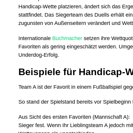
Handicap-Wette platzieren, ändert sich das Erg
stattfindet. Das Siegerteam des Duells erhält e
zugunsten von Außenseitern verändert und Wett
Internationale
Buchmacher
setzen ihre Wettquot
Favoriten als gering eingeschätzt werden. Umge
Underdog-Erfolg.
Beispiele für Handicap-
Team A ist der Favorit in einem Fußballspiel g
So stand der Spielstand bereits vor Spielbeginn 
Aus Sicht des ersten Favoriten (Mannschaft A):
Sieger fest. Wenn Ihr Lieblingsteam A jedoch mit