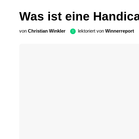
Was ist eine Handic
von
Christian Winkler
lektoriert von
Winnerreport