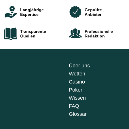
Langjährige
Geprüfte
Expertise
Anbieter
Transparente
Professionelle
Quellen
Redaktion
Über uns
Wetten
Casino
Poker
Wissen
FAQ
Glossar