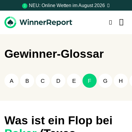
Zum
NEU: Online Wetten im August 2026
Inhalt
springen
Gewinner-Glossar
A
B
C
D
E
F
G
H
Was ist ein Flop bei