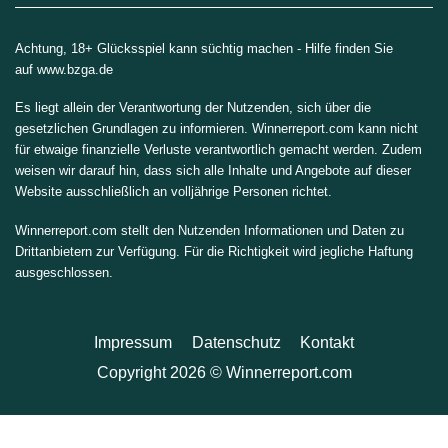
Achtung, 18+ Glücksspiel kann süchtig machen - Hilfe finden Sie
auf
www.bzga.de
Es liegt allein der Verantwortung der Nutzenden, sich über die
gesetzlichen Grundlagen zu informieren. Winnerreport.com kann nicht
für etwaige finanzielle Verluste verantwortlich gemacht werden. Zudem
weisen wir darauf hin, dass sich alle Inhalte und Angebote auf dieser
Website ausschließlich an volljährige Personen richtet.
Winnerreport.com stellt den Nutzenden Informationen und Daten zu
Drittanbietern zur Verfügung. Für die Richtigkeit wird jegliche Haftung
ausgeschlossen.
Impressum
Datenschutz
Kontakt
Copyright 2026 © Winnerreport.com