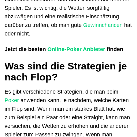
Spieler. Es ist wichtig, die Wetten sorgfältig
abzuwägen und eine realistische Einschätzung
darüber zu treffen, ob man gute
Gewinnchancen
hat
oder nicht.
Jetzt die besten
Online-Poker Anbieter
finden
Was sind die Strategien je
nach Flop?
Es gibt verschiedene Strategien, die man beim
Poker
anwenden kann, je nachdem, welche Karten
im Flop sind. Wenn man ein starkes Blatt hat, wie
zum Beispiel ein Paar oder eine Straight, kann man
versuchen, die Wetten zu erhöhen und die anderen
Spieler zum Passen zu zwingen. Wenn man