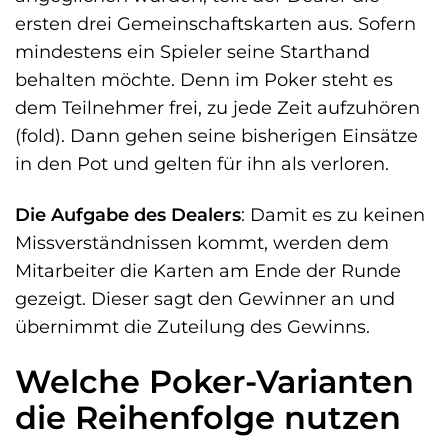
ersten drei Gemeinschaftskarten aus. Sofern
mindestens ein Spieler seine Starthand
behalten möchte. Denn im Poker steht es
dem Teilnehmer frei, zu jede Zeit aufzuhören
(fold). Dann gehen seine bisherigen Einsätze
in den Pot und gelten für ihn als verloren.
Die Aufgabe des Dealers
: Damit es zu keinen
Missverständnissen kommt, werden dem
Mitarbeiter die Karten am Ende der Runde
gezeigt. Dieser sagt den Gewinner an und
übernimmt die Zuteilung des Gewinns.
Welche Poker-Varianten
die Reihenfolge nutzen