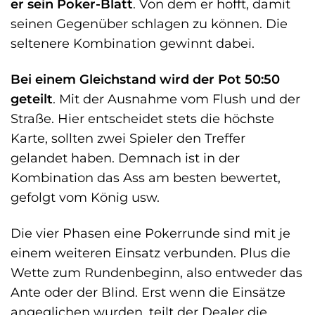
er sein Poker-Blatt
. Von dem er hofft, damit
seinen Gegenüber schlagen zu können. Die
seltenere Kombination gewinnt dabei.
Bei einem Gleichstand wird der Pot 50:50
geteilt
. Mit der Ausnahme vom Flush und der
Straße. Hier entscheidet stets die höchste
Karte, sollten zwei Spieler den Treffer
gelandet haben. Demnach ist in der
Kombination das Ass am besten bewertet,
gefolgt vom König usw.
Die vier Phasen eine Pokerrunde sind mit je
einem weiteren Einsatz verbunden. Plus die
Wette zum Rundenbeginn, also entweder das
Ante oder der Blind. Erst wenn die Einsätze
angeglichen wurden, teilt der Dealer die