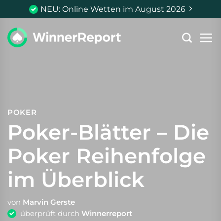
Zum
NEU: Online Wetten im August 2026
Inhalt
springen
POKER
Poker-Blätter – Die
Poker Reihenfolge
im Überblick
von
Marvin Gerste
überprüft durch
Winnerreport