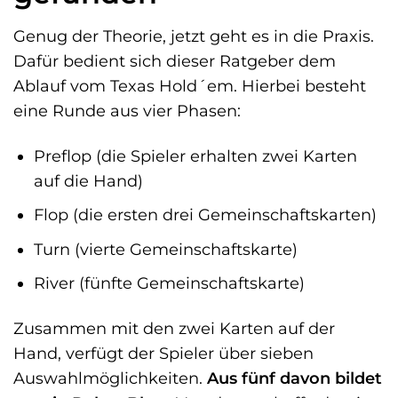
Genug der Theorie, jetzt geht es in die Praxis.
Dafür bedient sich dieser Ratgeber dem
Ablauf vom Texas Hold´em. Hierbei besteht
eine Runde aus vier Phasen:
Preflop (die Spieler erhalten zwei Karten
auf die Hand)
Flop (die ersten drei Gemeinschaftskarten)
Turn (vierte Gemeinschaftskarte)
River (fünfte Gemeinschaftskarte)
Zusammen mit den zwei Karten auf der
Hand, verfügt der Spieler über sieben
Auswahlmöglichkeiten.
Aus fünf davon bildet