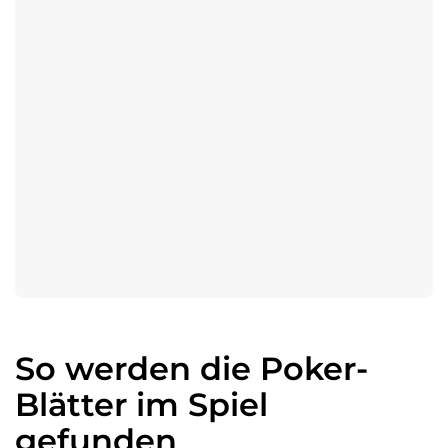
So werden die Poker-
Blätter im Spiel
gefunden