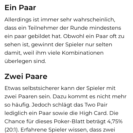
Ein Paar
Allerdings ist immer sehr wahrscheinlich,
dass ein Teilnehmer der Runde mindestens
ein paar gebildet hat. Obwohl ein Paar oft zu
sehen ist, gewinnt der Spieler nur selten
damit, weil ihm viele Kombinationen
überlegen sind.
Zwei Paare
Etwas selbstsicherer kann der Spieler mit
zwei Paaren sein. Dazu kommt es nicht mehr
so häufig. Jedoch schlägt das Two Pair
lediglich ein Paar sowie die High Card. Die
Chance für dieses Poker-Blatt beträgt 4,75%
(20:1). Erfahrene Spieler wissen, dass zwei